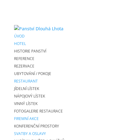
ÚVOD
HOTEL
HISTORIE PANSTVÍ
REFERENCE
REZERVACE
UBYTOVÁNÍ / POKOJE
RESTAURANT
JÍDELNÍ LÍSTEK
NÁPOJOVÝ LÍSTEK
VINNÝ LÍSTEK
FOTOGALERIE RESTAURACE
FIREMNÍ AKCE
KONFERENČNÍ PROSTORY
SVATBY A OSLAVY